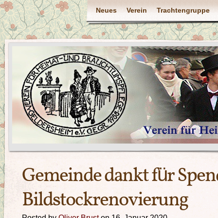
Neues
Verein
Trachtengruppe
Gemeinde dankt für Spen
Bildstockrenovierung
Posted by
Oliver Brust
on 16. Januar 2020