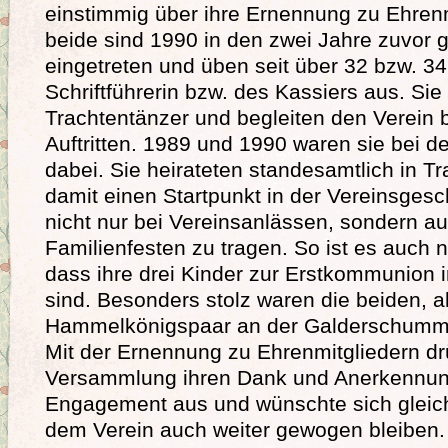
einstimmig über ihre Ernennung zu Ehrenm
beide sind 1990 in den zwei Jahre zuvor 
eingetreten und üben seit über 32 bzw. 3
Schriftführerin bzw. des Kassiers aus. Sie 
Trachtentänzer und begleiten den Verein 
Auftritten. 1989 und 1990 waren sie bei 
dabei. Sie heirateten standesamtlich in Tr
damit einen Startpunkt in der Vereinsgesch
nicht nur bei Vereinsanlässen, sondern 
Familienfesten zu tragen. So ist es auch n
dass ihre drei Kinder zur Erstkommunion 
sind. Besonders stolz waren die beiden, a
Hammelkönigspaar an der Galderschumm
Mit der Ernennung zu Ehrenmitgliedern dr
Versammlung ihren Dank und Anerkennun
Engagement aus und wünschte sich gleichz
dem Verein auch weiter gewogen bleiben.