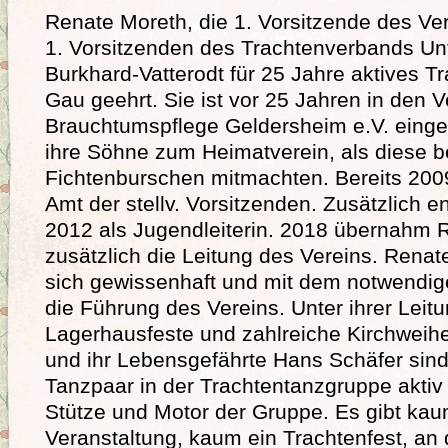
Renate Moreth, die 1. Vorsitzende des Ve
1. Vorsitzenden des Trachtenverbands Unt
Burkhard-Vatterodt für 25 Jahre aktives 
Gau geehrt. Sie ist vor 25 Jahren in den V
Brauchtumspflege Geldersheim e.V. einge
ihre Söhne zum Heimatverein, als diese be
Fichtenburschen mitmachten. Bereits 200
Amt der stellv. Vorsitzenden. Zusätzlich e
2012 als Jugendleiterin. 2018 übernahm 
zusätzlich die Leitung des Vereins. Rena
sich gewissenhaft und mit dem notwendi
die Führung des Vereins. Unter ihrer Leit
Lagerhausfeste und zahlreiche Kirchweihen
und ihr Lebensgefährte Hans Schäfer sind 
Tanzpaar in der Trachtentanzgruppe aktiv
Stütze und Motor der Gruppe. Es gibt kau
Veranstaltung, kaum ein Trachtenfest, an 