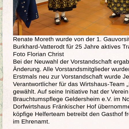
Renate Moreth wurde von der 1. Gauvorsi
Burkhard-Vatterodt für 25 Jahre aktives T
Foto Florian Christ
Bei der Neuwahl der Vorstandschaft ergab
Änderung. Alle Vorstandsmitglieder wurden
Erstmals neu zur Vorstandschaft wurde J
Verantwortlicher für das Wirtshaus-Team „
gewählt. Auf seine Initiative hat der Verein
Brauchtumspflege Geldersheim e.V. im 
Dorfwirtshaus Fränkischer Hof übernomme
köpfige Helferteam betreibt den Gasthof 
im Ehrenamt.