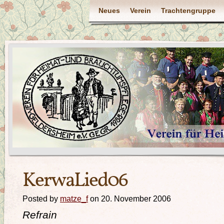
Neues
Verein
Trachtengruppe
KerwaLied06
Posted by
matze_f
on 20. November 2006
Refrain