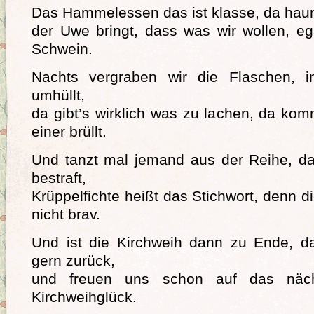
Das Hammelessen das ist klasse, da haun wi
der Uwe bringt, dass was wir wollen, e
Schwein.
Nachts vergraben wir die Flaschen, 
umhüllt,
da gibt’s wirklich was zu lachen, da kom
einer brüllt.
Und tanzt mal jemand aus der Reihe, da
bestraft,
Krüppelfichte heißt das Stichwort, denn 
nicht brav.
Und ist die Kirchweih dann zu Ende, da
gern zurück,
und freuen uns schon auf das näch
Kirchweihglück.