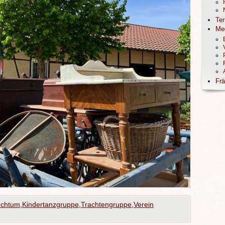
Te
Me
Frä
uchtum
,
Kindertanzgruppe
,
Trachtengruppe
,
Verein