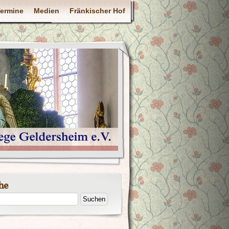
ermine
Medien
Fränkischer Hof
he