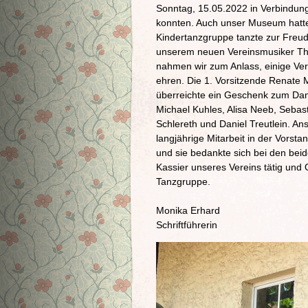
Sonntag, 15.05.2022 in Verbindun
konnten. Auch unser Museum hatte
Kindertanzgruppe tanzte zur Freud
unserem neuen Vereinsmusiker Tho
nahmen wir zum Anlass, einige Vere
ehren. Die 1. Vorsitzende Renate M
überreichte ein Geschenk zum Dan
Michael Kuhles, Alisa Neeb, Sebas
Schlereth und Daniel Treutlein. An
langjährige Mitarbeit in der Vorst
und sie bedankte sich bei den beide
Kassier unseres Vereins tätig und O
Tanzgruppe.
Monika Erhard
Schriftführerin