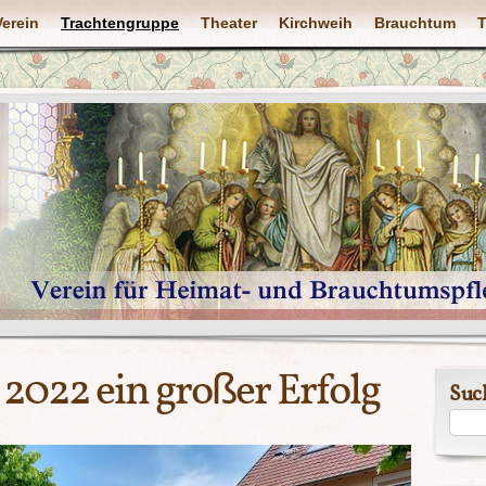
Verein
Trachtengruppe
Theater
Kirchweih
Brauchtum
T
 2022 ein großer Erfolg
Suc