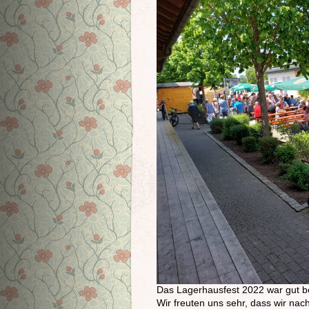
Das Lagerhausfest 2022 war gut be
Wir freuten uns sehr, dass wir n