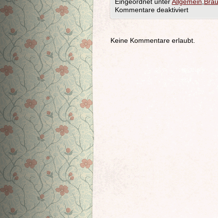
Eingeordnet unter
Allgemein
,
Bra
Kommentare deaktiviert
Keine Kommentare erlaubt.