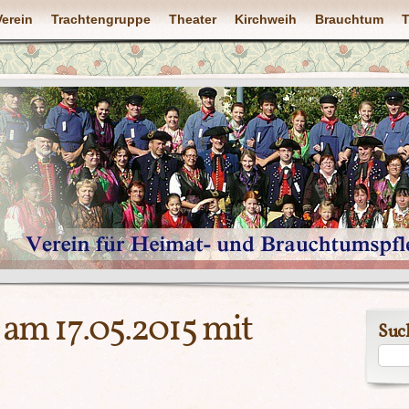
Verein
Trachtengruppe
Theater
Kirchweih
Brauchtum
T
 am 17.05.2015 mit
Suc