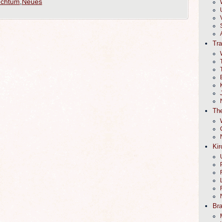
uchtum
,
Neues
Tr
The
Kir
Br