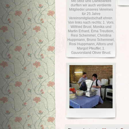
Mit Stolz und Dankbarkeit
durften wir auch verdiente
Mitglieder unseres Vereines
für 25 Jahre
Vereinsmitgliedschaft ehren.
Von links nach rechts: 1. Vors.
Wilfried Brust, Monika und
Martin Erhard, Erna Treutlein,
Resi Schemmel, Christina
Huppmann, Bruno Schemmel,
Rosi Huppmann, Alfons und
Margot Pfeuffer, 1.
Gauvorstand Oliver Brust.