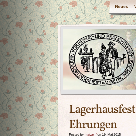
Neues
Lagerhausfest
Ehrungen
Posted by
matze_f
on 19. Mai 2015