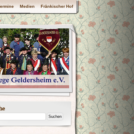
ermine
Medien
Fränkischer Hof
he