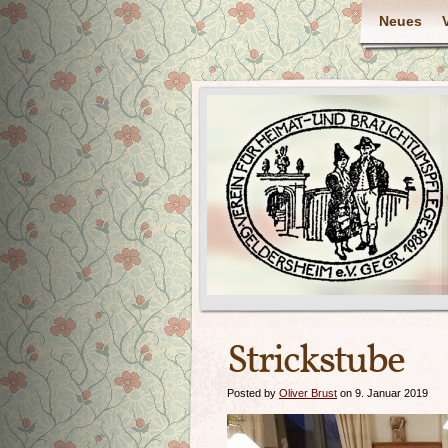
Neues
Strickstube
Posted by
Oliver Brust
on 9. Januar 2019