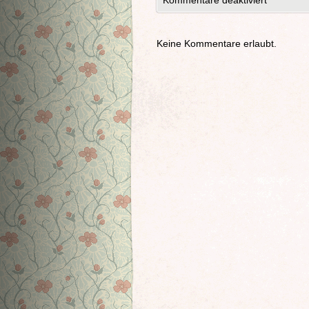
Kommentare deaktiviert
Keine Kommentare erlaubt.