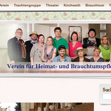
Verein
Trachtengruppe
Theater
Kirchweih
Brauchtum
T
Suc