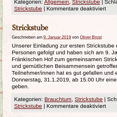
Kategorien:
Allgemein
,
Strickstube
|
Schl
Strickstube
|
Kommentare deaktiviert
Strickstube
Geschrieben am
9. Januar 2019
von
Oliver Brust
Unserer Einladung zur ersten Strickstube 
Personen gefolgt und haben sich am 9. J
Fränkischen Hof zum gemeinsamen Strick
und gemütlichen Beisammensein getroffen
Teilnehmer/innen hat es gut gefallen und 
Donnerstag, 31.1.2019, ab 15.00 Uhr ein
geben.
Kategorien:
Brauchtum
,
Strickstube
|
Sch
Strickstube
|
Kommentare deaktiviert