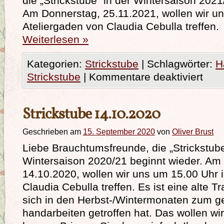
die „Strickstube“ in der Wintersaison 2021
Am Donnerstag, 25.11.2021, wollen wir u
Ateliergaden von Claudia Cebulla treffen.
Weiterlesen
»
Kategorien:
Strickstube
|
Schlagwörter:
H
Strickstube
|
Kommentare deaktiviert
Strickstube 14.10.2020
Geschrieben am
15. September 2020
von
Oliver Brust
Liebe Brauchtumsfreunde, die „Strickstube
Wintersaison 2020/21 beginnt wieder. Am
14.10.2020, wollen wir uns um 15.00 Uhr 
Claudia Cebulla treffen. Es ist eine alte T
sich in den Herbst-/Wintermonaten zum
handarbeiten getroffen hat. Das wollen wi