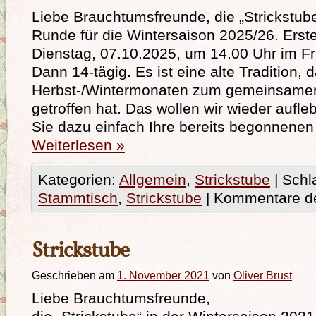
Liebe Brauchtumsfreunde, die „Strickstube
Runde für die Wintersaison 2025/26. Erste
Dienstag, 07.10.2025, um 14.00 Uhr im F
Dann 14-tägig. Es ist eine alte Tradition,
Herbst-/Wintermonaten zum gemeinsamen
getroffen hat. Das wollen wir wieder aufle
Sie dazu einfach Ihre bereits begonnene
Weiterlesen
»
Kategorien:
Allgemein
,
Strickstube
|
Schl
Stammtisch
,
Strickstube
|
Kommentare de
Strickstube
Geschrieben am
1. November 2021
von
Oliver Brust
Liebe Brauchtumsfreunde,