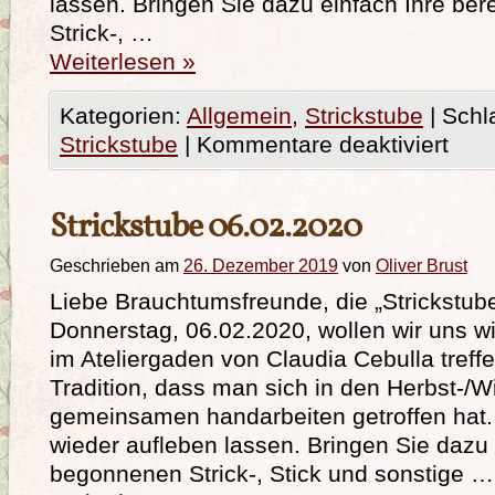
lassen. Bringen Sie dazu einfach Ihre be
Strick-, …
Weiterlesen
»
Kategorien:
Allgemein
,
Strickstube
|
Schl
Strickstube
|
Kommentare deaktiviert
Strickstube 06.02.2020
Geschrieben am
26. Dezember 2019
von
Oliver Brust
Liebe Brauchtumsfreunde, die „Strickstube
Donnerstag, 06.02.2020, wollen wir uns w
im Ateliergaden von Claudia Cebulla treffen
Tradition, dass man sich in den Herbst-/
gemeinsamen handarbeiten getroffen hat.
wieder aufleben lassen. Bringen Sie dazu 
begonnenen Strick-, Stick und sonstige …