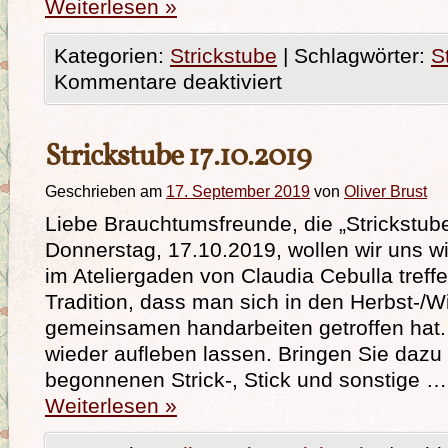
Weiterlesen
»
Kategorien:
Strickstube
|
Schlagwörter:
S
Kommentare deaktiviert
Strickstube 17.10.2019
Geschrieben am
17. September 2019
von
Oliver Brust
Liebe Brauchtumsfreunde, die „Strickstube
Donnerstag, 17.10.2019, wollen wir uns w
im Ateliergaden von Claudia Cebulla treffen
Tradition, dass man sich in den Herbst-/
gemeinsamen handarbeiten getroffen hat.
wieder aufleben lassen. Bringen Sie dazu 
begonnenen Strick-, Stick und sonstige …
Weiterlesen
»