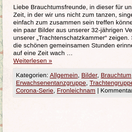
Liebe Brauchtumsfreunde, in dieser für u
Zeit, in der wir uns nicht zum tanzen, sing
einfach zum zusammen sein treffen könne
ein paar Bilder aus unserer 32-jährigen V
unserer „Trachtenschatzkammer“ zeigen. 
die schönen gemeinsamen Stunden erinne
auf eine Zeit wach …
Weiterlesen
»
Kategorien:
Allgemein
,
Bilder
,
Brauchtum
Erwachsenentanzgruppe
,
Trachtengrupp
Corona-Serie
,
Fronleichnam
|
Kommentare