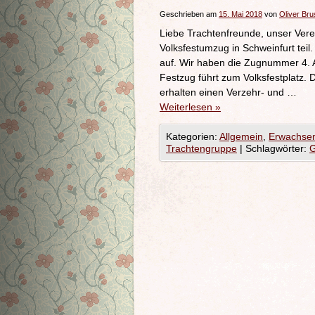
Geschrieben am
15. Mai 2018
von
Oliver Bru
Liebe Trachtenfreunde, unser Ver
Volksfestumzug in Schweinfurt teil.
auf. Wir haben die Zugnummer 4. A
Festzug führt zum Volksfestplatz. D
erhalten einen Verzehr- und …
Weiterlesen
»
Kategorien:
Allgemein
,
Erwachse
Trachtengruppe
|
Schlagwörter:
G