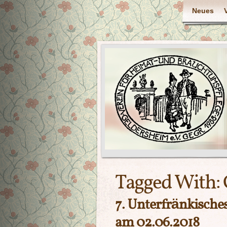
Neues
Tagged With:
7. Unterfränkische
am 02.06.2018