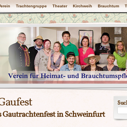
Verein
Trachtengruppe
Theater
Kirchweih
Brauchtum
T
Gaufest
Suc
s Gautrachtenfest in Schweinfurt