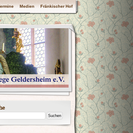
ermine
Medien
Fränkischer Hof
he