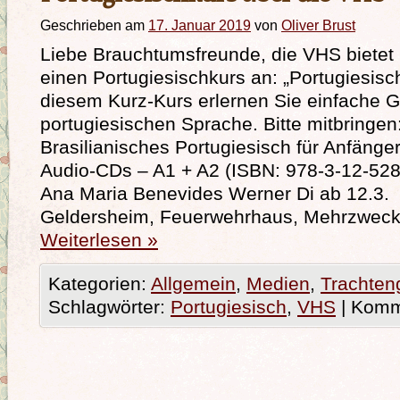
Geschrieben am
17. Januar 2019
von
Oliver Brust
Liebe Brauchtumsfreunde, die VHS bietet
einen Portugiesischkurs an: „Portugiesisch
diesem Kurz-Kurs erlernen Sie einfache 
portugiesischen Sprache. Bitte mitbringen
Brasilianisches Portugiesisch für Anfänge
Audio-CDs – A1 + A2 (ISBN: 978-3-12-528
Ana Maria Benevides Werner Di ab 12.
Geldersheim, Feuerwehrhaus, Mehrzwec
Weiterlesen
»
Kategorien:
Allgemein
,
Medien
,
Trachten
Schlagwörter:
Portugiesisch
,
VHS
|
Komme