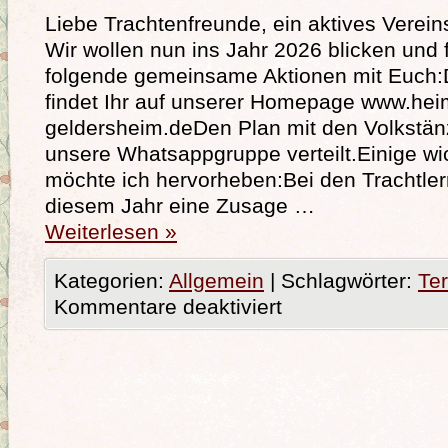
Liebe Trachtenfreunde, ein aktives Vereinsj
Wir wollen nun ins Jahr 2026 blicken und 
folgende gemeinsame Aktionen mit Euch:
findet Ihr auf unserer Homepage www.hei
geldersheim.deDen Plan mit den Volkstän
unsere Whatsappgruppe verteilt.Einige wi
möchte ich hervorheben:Bei den Trachtler
diesem Jahr eine Zusage …
Weiterlesen
»
Kategorien:
Allgemein
|
Schlagwörter:
Te
Kommentare deaktiviert