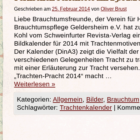
Geschrieben am
25. Februar 2014
von
Oliver Brust
Liebe Brauchtumsfreunde, der Verein für 
Brauchtumspflege Geldersheim e.V. hat 
Kohl vom Schweinfurter Revista-Verlag 
Bildkalender für 2014 mit Trachtenmotive
Der Kalender (DinA3) zeigt die Vielfalt der
verschiedenen Gelegenheiten Tracht zu tr
mit einer Erläuterung zur Tracht versehen
„Trachten-Pracht 2014“ macht …
Weiterlesen
»
Kategorien:
Allgemein
,
Bilder
,
Brauchtum
Schlagwörter:
Trachtenkalender
|
Komment