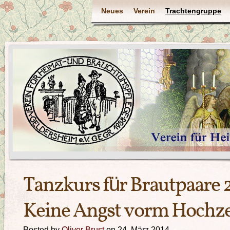
Neues
Verein
Trachtengruppe
Tanzkurs für Brautpaare 
Keine Angst vorm Hochze
Posted by
Oliver Brust
on 24. März 2014