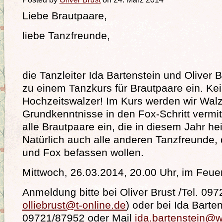
Liebe Brautpaare,
liebe Tanzfreunde,
die Tanzleiter Ida Bartenstein und Oliver B
zu einem Tanzkurs für Brautpaare ein. Ke
Hochzeitswalzer! Im Kurs werden wir Wal
Grundkenntnisse in den Fox-Schritt vermit
alle Brautpaare ein, die in diesem Jahr he
Natürlich auch alle anderen Tanzfreunde, 
und Fox befassen wollen.
Mittwoch, 26.03.2014, 20.00 Uhr, im Feu
Anmeldung bitte bei Oliver Brust /Tel. 09
olliebrust@t-online.de
) oder bei Ida Barten
09721/87952 oder Mail
ida.bartenstein@