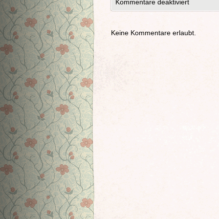
Kommentare deaktiviert
Keine Kommentare erlaubt.