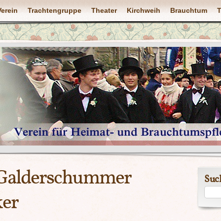
Verein
Trachtengruppe
Theater
Kirchweih
Brauchtum
T
 Galderschummer
Suc
ker