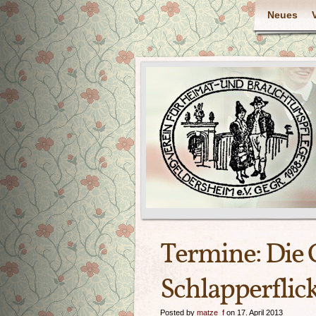
Neues
Termine: Die
Schlapperflic
Posted by
matze_f
on 17. April 2013