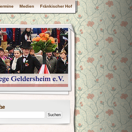
ermine
Medien
Fränkischer Hof
he