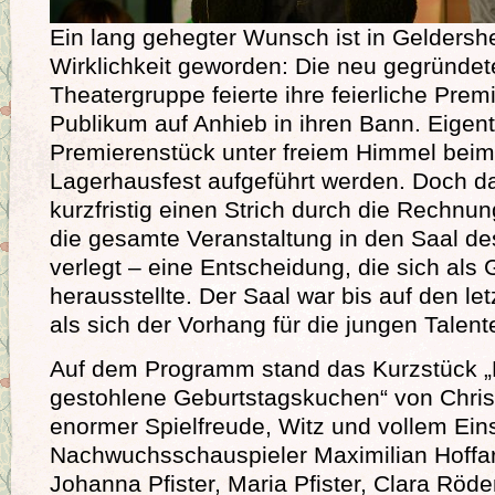
Ein lang gehegter Wunsch ist in Geldersh
Wirklichkeit geworden: Die neu gegründet
Theatergruppe feierte ihre feierliche Pre
Publikum auf Anhieb in ihren Bann. Eigentl
Premierenstück unter freiem Himmel beim 
Lagerhausfest aufgeführt werden. Doch d
kurzfristig einen Strich durch die Rechnu
die gesamte Veranstaltung in den Saal d
verlegt – eine Entscheidung, die sich als G
herausstellte. Der Saal war bis auf den let
als sich der Vorhang für die jungen Talente
Auf dem Programm stand das Kurzstück „
gestohlene Geburtstagskuchen“ von Christi
enormer Spielfreude, Witz und vollem Ein
Nachwuchsschauspieler Maximilian Hoffar
Johanna Pfister, Maria Pfister, Clara Rö