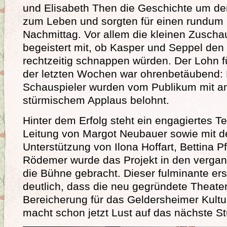
und Elisabeth Then die Geschichte um d
zum Leben und sorgten für einen rundum
Nachmittag. Vor allem die kleinen Zuschau
begeistert mit, ob Kasper und Seppel de
rechtzeitig schnappen würden. Der Lohn fü
der letzten Wochen war ohrenbetäubend: 
Schauspieler wurden vom Publikum mit a
stürmischem Applaus belohnt.
Hinter dem Erfolg steht ein engagiertes T
Leitung von Margot Neubauer sowie mit de
Unterstützung von Ilona Hoffart, Bettina Pf
Rödemer wurde das Projekt in den verga
die Bühne gebracht. Dieser fulminante erst
deutlich, dass die neu gegründete Theate
Bereicherung für das Geldersheimer Kultur
macht schon jetzt Lust auf das nächste St