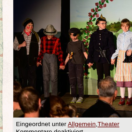
Eingeordnet unter
Allgemein
,
Theater
Kommentare deaktiviert