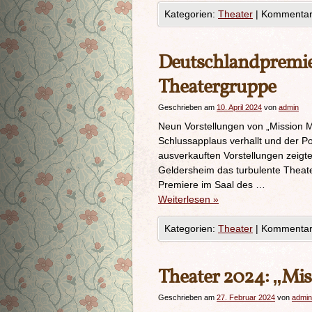
Kategorien:
Theater
|
Kommentare
Deutschlandpremie
Theatergruppe
Geschrieben am
10. April 2024
von
admin
Neun Vorstellungen von „Mission Mil
Schlussapplaus verhallt und der P
ausverkauften Vorstellungen zeigt
Geldersheim das turbulente Theater
Premiere im Saal des …
Weiterlesen
»
Kategorien:
Theater
|
Kommentare
Theater 2024: „Mis
Geschrieben am
27. Februar 2024
von
admin