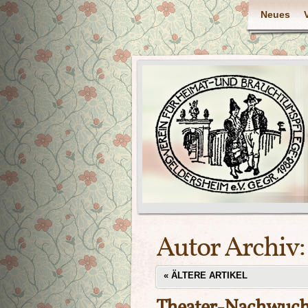
Neues
Autor Archiv
«
ÄLTERE ARTIKEL
Theater-Nachwuchs