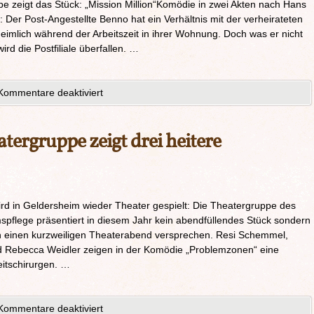
 zeigt das Stück: „Mission Million“Komödie in zwei Akten nach Hans
 Der Post-Angestellte Benno hat ein Verhältnis mit der verheirateten
hr heimlich während der Arbeitszeit in ihrer Wohnung. Doch was er nicht
rd die Postfiliale überfallen. …
Kommentare deaktiviert
tergruppe zeigt drei heitere
rd in Geldersheim wieder Theater gespielt: Die Theatergruppe des
spflege präsentiert in diesem Jahr kein abendfüllendes Stück sondern
ch einen kurzweiligen Theaterabend versprechen. Resi Schemmel,
 Rebecca Weidler zeigen in der Komödie „Problemzonen“ eine
itschirurgen. …
Kommentare deaktiviert