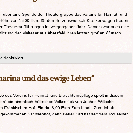
ich über eine Spende der Theatergruppe des Vereins für Heimat- und
 Höhe von 1.500 Euro für den Herzenswunsch-Krankenwagen freuen.
r Theateraufführungen im vergangenen Jahr. Damals war auch eine
stützung der Malteser aus Abersfeld ihren letzten großen Wunsch
 deaktiviert
harina und das ewige Leben“
 des Vereins für Heimat- und Brauchtumspflege spielt in diesem
en“ ein himmlisch-höllisches Volksstück von Jochen Wiltschko
 Fränkischen Hof: Eintritt: 8,00 Euro Zum Inhalt: Zum Inhalt:
r-gekommenen Sachsenhof, denn Bauer Karl hat seit dem Tod seiner