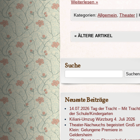
Weiterlesen
»
Kategorien:
Allgemein
,
Theater
|
«
ÄLTERE ARTIKEL
Suche
Neueste Beiträge
14.07.2026 Tag der Tracht – Mit Tracht
der Schule/Kindergarten
Kiliani-Umzug Würzburg 4. Juli 2026
Theater-Nachwuchs begeistert Groß u
Klein: Gelungene Premiere in
Geldersheim