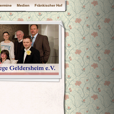
ermine
Medien
Fränkischer Hof