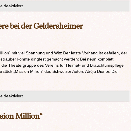
 deaktiviert
re bei der Geldersheimer
lion“ mit viel Spannung und Witz Der letzte Vorhang ist gefallen, der
osträuber konnte dingfest gemacht werden: Bei neun komplett
e die Theatergruppe des Vereins für Heimat- und Brauchtumspflege
stück „Mission Million“ des Schweizer Autors Atréju Diener. Die
 deaktiviert
sion Million“