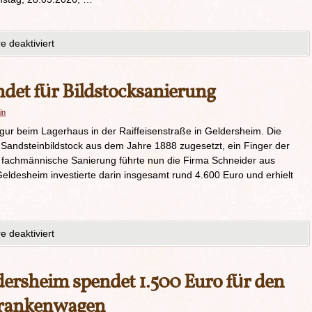
 deaktiviert
det für Bildstocksanierung
in
figur beim Lagerhaus in der Raiffeisenstraße in Geldersheim. Die
Sandsteinbildstock aus dem Jahre 1888 zugesetzt, ein Finger der
 fachmännische Sanierung führte nun die Firma Schneider aus
eldesheim investierte darin insgesamt rund 4.600 Euro und erhielt
 deaktiviert
ersheim spendet 1.500 Euro für den
rankenwagen