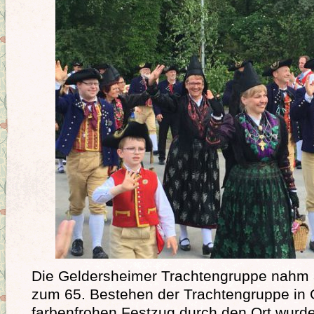
Die Geldersheimer Trachtengruppe nahm 
zum 65. Bestehen der Trachtengruppe in G
farbenfrohen Festzug durch den Ort wurd