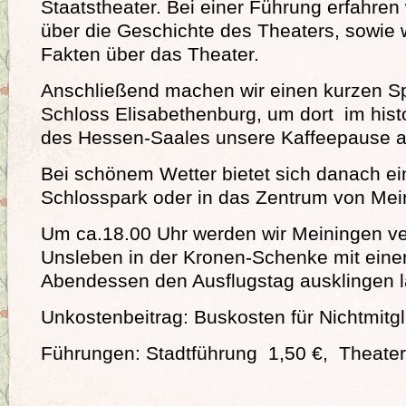
Staatstheater. Bei einer Führung erfahre
über die Geschichte des Theaters, sowie 
Fakten über das Theater.
Anschließend machen wir einen kurzen S
Schloss Elisabethenburg, um dort im his
des Hessen-Saales unsere Kaffeepause a
Bei schönem Wetter bietet sich danach e
Schlosspark oder in das Zentrum von Mei
Um ca.18.00 Uhr werden wir Meiningen ve
Unsleben in der Kronen-Schenke mit ei
Abendessen den Ausflugstag ausklingen l
Unkostenbeitrag: Buskosten für Nichtmitg
Führungen: Stadtführung 1,50 €, Theater