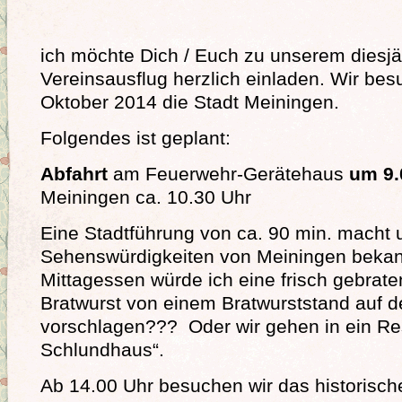
ich möchte Dich / Euch zu unserem diesjä
Vereinsausflug herzlich einladen. Wir be
Oktober 2014 die Stadt Meiningen.
Folgendes ist geplant:
Abfahrt
am Feuerwehr-Gerätehaus
um 9.
Meiningen ca. 10.30 Uhr
Eine Stadtführung von ca. 90 min. macht 
Sehenswürdigkeiten von Meiningen beka
Mittagessen würde ich eine frisch gebrat
Bratwurst von einem Bratwurststand auf 
vorschlagen??? Oder wir gehen in ein Res
Schlundhaus“.
Ab 14.00 Uhr besuchen wir das historisch