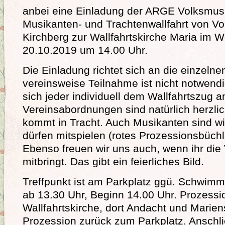
anbei eine Einladung der ARGE Volksmusi
Musikanten- und Trachtenwallfahrt von V
Kirchberg zur Wallfahrtskirche Maria im 
20.10.2019 um 14.00 Uhr.
Die Einladung richtet sich an die einzelnen
vereinsweise Teilnahme ist nicht notwend
sich jeder individuell dem Wallfahrtszug 
Vereinsabordnungen sind natürlich herzlic
kommt in Tracht. Auch Musikanten sind 
dürfen mitspielen (rotes Prozessionsbüchl
Ebenso freuen wir uns auch, wenn ihr die
mitbringt. Das gibt ein feierliches Bild.
Treffpunkt ist am Parkplatz ggü. Schwimm
ab 13.30 Uhr, Beginn 14.00 Uhr. Prozessi
Wallfahrtskirche, dort Andacht und Marie
Prozession zurück zum Parkplatz. Anschl