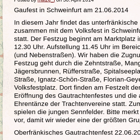
Gaufest in Schweinfurt am 21.06.2014
In diesem Jahr findet das unterfränkische
zusammen mit dem Volksfest in Schweinf
statt. Der Festzug beginnt am Marktplatz 
12.30 Uhr. Aufstellung 11.45 Uhr im Berei
(und Nebenstraßen). Wir haben die Zugn
Festzug geht durch die Zehntstraße, Man
Jägersbrunnen, Rüfferstraße, Spitalseeplat
Straße, Ignatz-Schön-Straße, Florian-Geye
Volksfestplatz. Dort finden am Festzelt d
Eröffnung des Gautrachtenfestes und die
Ehrentänze der Trachtenvereine statt. Zu
spielen die jungen Sennfelder. Bitte merk
vor, damit wir wieder eine der größten Gr
Oberfränkisches Gautrachtenfest 22.06.2