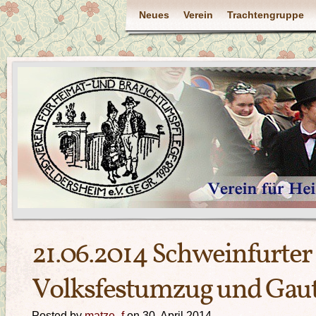
Neues
Verein
Trachtengruppe
21.06.2014 Schweinfurter
Volksfestumzug und Gaut
Posted by
matze_f
on 30. April 2014