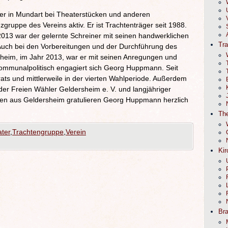
er in Mundart bei Theaterstücken und anderen
zgruppe des Vereins aktiv. Er ist Trachtenträger seit 1988.
013 war der gelernte Schreiner mit seinen handwerklichen
Tr
uch bei den Vorbereitungen und der Durchführung des
heim, im Jahr 2013, war er mit seinen Anregungen und
kommunalpolitisch engagiert sich Georg Huppmann. Seit
ats und mittlerweile in der vierten Wahlperiode. Außerdem
r der Freien Wähler Geldersheim e. V. und langjähriger
en aus Geldersheim gratulieren Georg Huppmann herzlich
The
ter
,
Trachtengruppe
,
Verein
Kir
Br