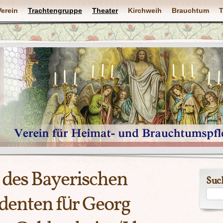
Verein
Trachtengruppe
Theater
Kirchweih
Brauchtum
T
 des Bayerischen
Suc
denten für Georg