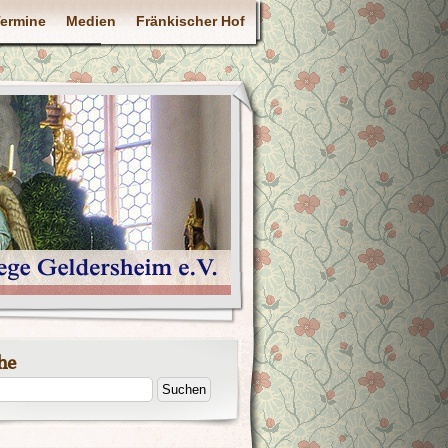
ermine
Medien
Fränkischer Hof
he