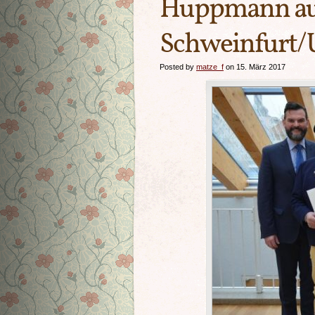
Huppmann aus
Schweinfurt/U
Posted by
matze_f
on 15. März 2017