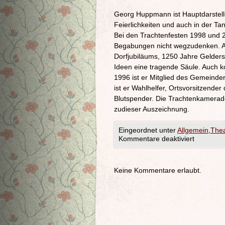
Georg Huppmann ist Hauptdarstell
Feierlichkeiten und auch in der Tan
Bei den Trachtenfesten 1998 und 2
Begabungen nicht wegzudenken. A
Dorfjubiläums, 1250 Jahre Gelders
Ideen eine tragende Säule. Auch 
1996 ist er Mitglied des Gemeinder
ist er Wahlhelfer, Ortsvorsitzende
Blutspender. Die Trachtenkamerad
zudieser Auszeichnung.
Eingeordnet unter
Allgemein
,
Thea
Kommentare deaktiviert
Keine Kommentare erlaubt.