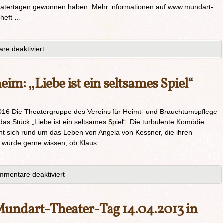
eatertagen gewonnen haben. Mehr Informationen auf www.mundart-
mheft …
e deaktiviert
eim: „Liebe ist ein seltsames Spiel“
016 Die Theatergruppe des Vereins für Heimt- und Brauchtumspflege
das Stück „Liebe ist ein seltsames Spiel“. Die turbulente Komödie
eht sich rund um das Leben von Angela von Kessner, die ihren
a würde gerne wissen, ob Klaus …
mentare deaktiviert
Mundart-Theater-Tag 14.04.2013 in