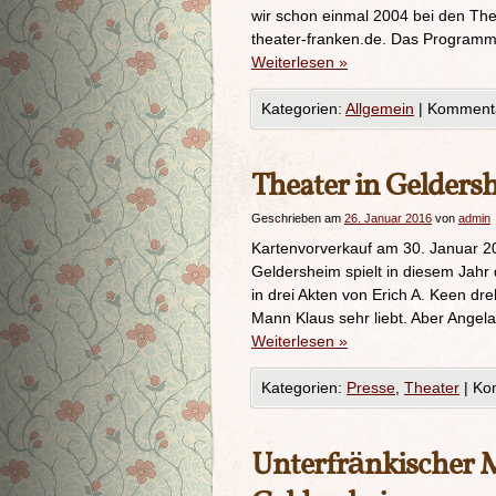
wir schon einmal 2004 bei den Th
theater-franken.de. Das Program
Weiterlesen
»
Kategorien:
Allgemein
|
Kommentar
Theater in Geldersh
Geschrieben am
26. Januar 2016
von
admin
Kartenvorverkauf am 30. Januar 2
Geldersheim spielt in diesem Jahr 
in drei Akten von Erich A. Keen dr
Mann Klaus sehr liebt. Aber Angel
Weiterlesen
»
Kategorien:
Presse
,
Theater
|
Kom
Unterfränkischer 