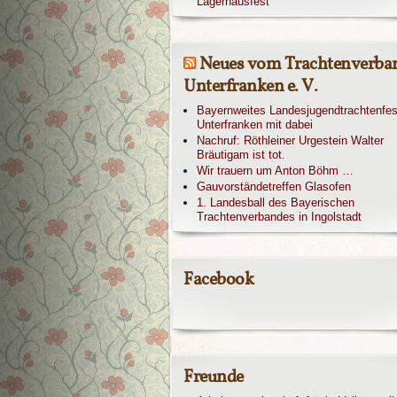
Lagerhausfest
Neues vom Trachtenverba
Unterfranken e. V.
Bayernweites Landesjugendtrachtenfes
Unterfranken mit dabei
Nachruf: Röthleiner Urgestein Walter
Bräutigam ist tot.
Wir trauern um Anton Böhm …
Gauvorständetreffen Glasofen
1. Landesball des Bayerischen
Trachtenverbandes in Ingolstadt
Facebook
Freunde