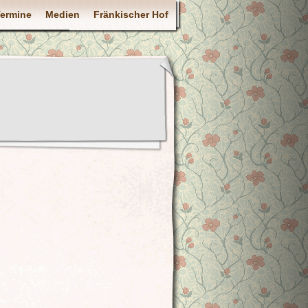
ermine
Medien
Fränkischer Hof