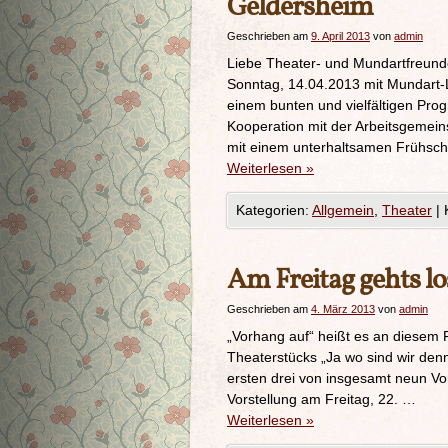
Geldersheim
Geschrieben am
9. April 2013
von
admin
Liebe Theater- und Mundartfreund
Sonntag, 14.04.2013 mit Mundart-
einem bunten und vielfältigen Pro
Kooperation mit der Arbeitsgemein
mit einem unterhaltsamen Frühsch
Weiterlesen
»
Kategorien:
Allgemein
,
Theater
|
Am Freitag gehts lo
Geschrieben am
4. März 2013
von
admin
„Vorhang auf“ heißt es an diesem 
Theaterstücks „Ja wo sind wir denn
ersten drei von insgesamt neun Vor
Vorstellung am Freitag, 22. …
Weiterlesen
»