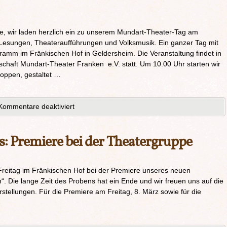
e, wir laden herzlich ein zu unserem Mundart-Theater-Tag am
Lesungen, Theateraufführungen und Volksmusik. Ein ganzer Tag mit
gramm im Fränkischen Hof in Geldersheim. Die Veranstaltung findet in
schaft Mundart-Theater Franken e.V. statt. Um 10.00 Uhr starten wir
oppen, gestaltet …
Kommentare deaktiviert
s: Premiere bei der Theatergruppe
Freitag im Fränkischen Hof bei der Premiere unseres neuen
“. Die lange Zeit des Probens hat ein Ende und wir freuen uns auf die
stellungen. Für die Premiere am Freitag, 8. März sowie für die