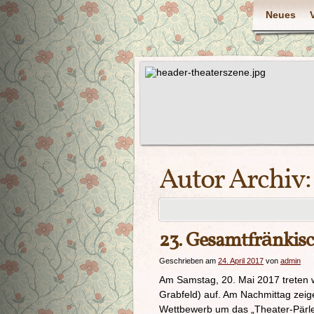
Neues
Autor Archiv
23. Gesamtfränkisc
Geschrieben am
24. April 2017
von
admin
Am Samstag, 20. Mai 2017 treten w
Grabfeld) auf. Am Nachmittag zeig
Wettbewerb um das „Theater-Pärle