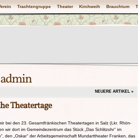
Verein
Trachtengruppe
Theater
Kirchweih
Brauchtum
T
:
admin
NEUERE ARTIKEL
»
he Theatertage
ir bei den 23. Gesamtfränkischen Theatertagen in Salz (Lkr. Rhön-
en wir dort im Gemeindezentrum das Stück „Das Schlitzohr“ im
“, den „Oskar“ der Arbeitsgemeinschaft Mundarttheater Franken, das