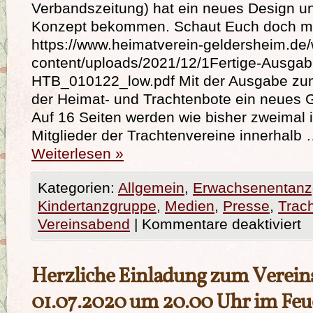
Verbandszeitung) hat ein neues Design u
Konzept bekommen. Schaut Euch doch mal
https://www.heimatverein-geldersheim.de
content/uploads/2021/12/1Fertige-Ausgab
HTB_010122_low.pdf Mit der Ausgabe zum
der Heimat- und Trachtenbote ein neues
Auf 16 Seiten werden wie bisher zweimal 
Mitglieder der Trachtenvereine innerhalb
Weiterlesen
»
Kategorien:
Allgemein
,
Erwachsenentanz
Kindertanzgruppe
,
Medien
,
Presse
,
Trac
Vereinsabend
|
Kommentare deaktiviert
Herzliche Einladung zum Verei
01.07.2020 um 20.00 Uhr im Fe