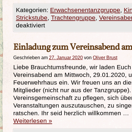
Kategorien:
Erwachsenentanzgruppe
,
Ki
Strickstube
,
Trachtengruppe
,
Vereinsabe
deaktiviert
Einladung zum Vereinsabend am
Geschrieben am
27. Januar 2020
von
Oliver Brust
Liebe Brauchtumsfreunde, wir laden Euch
Vereinsabend am Mittwoch, 29.01.2020, u
Feuerwehrhaus ein. Wir freuen uns an di
Mitglieder (nicht nur aus der Tanzgruppe). Z
Vereinsgemeinschaft zu pflegen, sich übe
Veranstaltungen auszutauschen, zu singe
ratschen. Ihr seid herzlich willkommen …
Weiterlesen
»