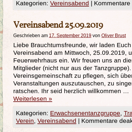
Kategorien:
Vereinsabend
|
Kommentare d
Vereinsabend 25.09.2019
Geschrieben am
17. September 2019
von
Oliver Brust
Liebe Brauchtumsfreunde, wir laden Euch
Vereinsabend am Mittwoch, 25.09.2019, u
Feuerwehrhaus ein. Wir freuen uns an di
Mitglieder (nicht nur aus der Tanzgruppe). Z
Vereinsgemeinschaft zu pflegen, sich übe
Veranstaltungen auszutauschen, zu singe
ratschen. Ihr seid herzlich willkommen …
Weiterlesen
»
Kategorien:
Erwachsenentanzgruppe
,
Tr
Verein
,
Vereinsabend
|
Kommentare deakt