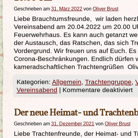
Geschrieben am
31. März 2022
von
Oliver Brust
Liebe Brauchtumsfreunde, wir laden herzl
Vereinsabend am 20.04.2022 um 20.00 U
Feuerwehrhaus. Es kann auch getanzt wer
der Austausch, das Ratschen, das sich Tr
Vordergrund. Wir freuen uns auf Euch. Es
Corona-Beschränkungen. Endlich dürfen wi
kameradschaftlichen Trachtengrüßen Oli
Kategorien:
Allgemein
,
Trachtengruppe
,
Vereinsabend
|
Kommentare deaktiviert
Der neue Heimat- und Trachtenbo
Geschrieben am
31. Dezember 2021
von
Oliver Brust
Liebe Trachtenfreunde, der Heimat- und T