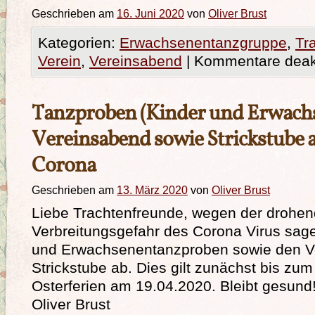
Geschrieben am
16. Juni 2020
von
Oliver Brust
Kategorien:
Erwachsenentanzgruppe
,
Tr
Verein
,
Vereinsabend
|
Kommentare deakt
Tanzproben (Kinder und Erwach
Vereinsabend sowie Strickstube 
Corona
Geschrieben am
13. März 2020
von
Oliver Brust
Liebe Trachtenfreunde, wegen der drohe
Verbreitungsgefahr des Corona Virus sage
und Erwachsenentanzproben sowie den V
Strickstube ab. Dies gilt zunächst bis zu
Osterferien am 19.04.2020. Bleibt gesund
Oliver Brust