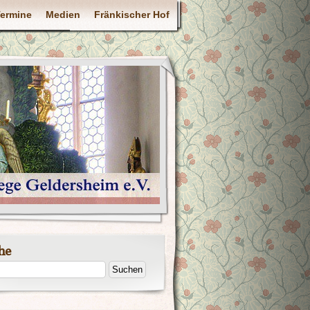
ermine
Medien
Fränkischer Hof
he