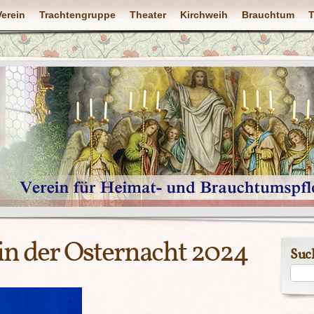
Verein
Trachtengruppe
Theater
Kirchweih
Brauchtum
T
 in der Osternacht 2024
Suc