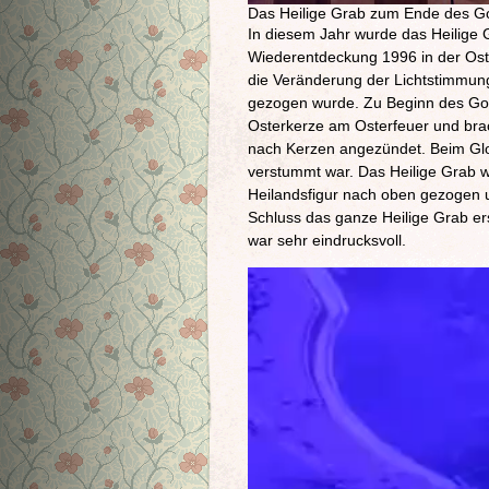
Das Heilige Grab zum Ende des Go
In diesem Jahr wurde das Heilige 
Wiederentdeckung 1996 in der Ost
die Veränderung der Lichtstimmung
gezogen wurde. Zu Beginn des Got
Osterkerze am Osterfeuer und brac
nach Kerzen angezündet. Beim Glor
verstummt war. Das Heilige Grab w
Heilandsfigur nach oben gezogen u
Schluss das ganze Heilige Grab ers
war sehr eindrucksvoll.