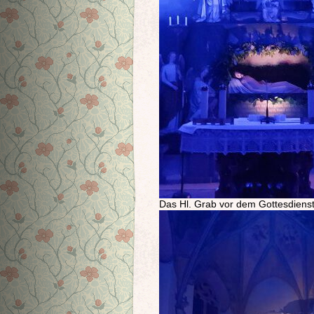
Das Hl. Grab vor dem Gottesdienst