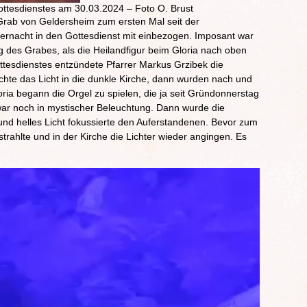
ttesdienstes am 30.03.2024 – Foto O. Brust
Grab von Geldersheim zum ersten Mal seit der
ernacht in den Gottesdienst mit einbezogen. Imposant war
 des Grabes, als die Heilandfigur beim Gloria nach oben
tesdienstes entzündete Pfarrer Markus Grzibek die
hte das Licht in die dunkle Kirche, dann wurden nach und
ia begann die Orgel zu spielen, die ja seit Gründonnerstag
ar noch in mystischer Beleuchtung. Dann wurde die
nd helles Licht fokussierte den Auferstandenen. Bevor zum
trahlte und in der Kirche die Lichter wieder angingen. Es