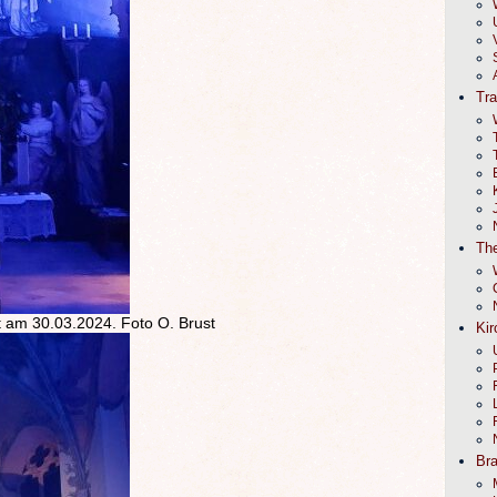
Tr
The
 am 30.03.2024. Foto O. Brust
Kir
Br