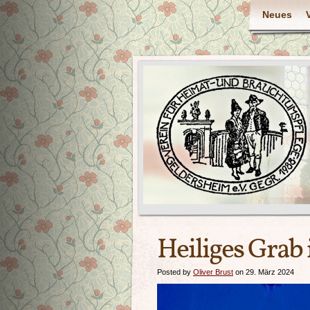
Neues
Heiliges Grab
Posted by
Oliver Brust
on 29. März 2024