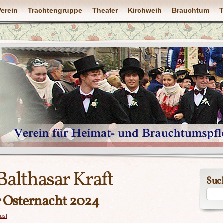
Verein
Trachtengruppe
Theater
Kirchweih
Brauchtum
T
Balthasar Kraft
Suc
er Osternacht 2024
rust