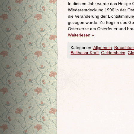
In diesem Jahr wurde das Heilige 
Wiederentdeckung 1996 in der Ost
die Veränderung der Lichtstimmung
gezogen wurde. Zu Beginn des Got
Osterkerze am Osterfeuer und br
Weiterlesen
»
Kategorien:
Allgemein
,
Brauchtu
Balthasar Kraft
,
Geldersheim
,
Glo