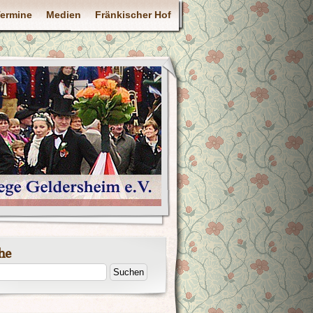
ermine
Medien
Fränkischer Hof
he