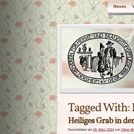
Neues
Tagged With:
Heiliges Grab in d
Geschrieben am
29. März 2024
von
Oliver B