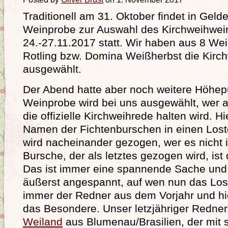
Traditionell am 31. Oktober findet in Geld
Weinprobe zur Auswahl des Kirchweihwei
24.-27.11.2017 statt. Wir haben aus 8 We
Rotling bzw. Domina Weißherbst die Kirc
ausgewählt.
Der Abend hatte aber noch weitere Höhep
Weinprobe wird bei uns ausgewählt, wer a
die offizielle Kirchweihrede halten wird. H
Namen der Fichtenburschen in einen Los
wird nacheinander gezogen, wer es nicht i
Bursche, der als letztes gezogen wird, ist
Das ist immer eine spannende Sache und
äußerst angespannt, auf wen nun das Los f
immer der Redner aus dem Vorjahr und hi
das Besondere. Unser letzjähriger Redne
Weiland
aus Blumenau/Brasilien, der mit 