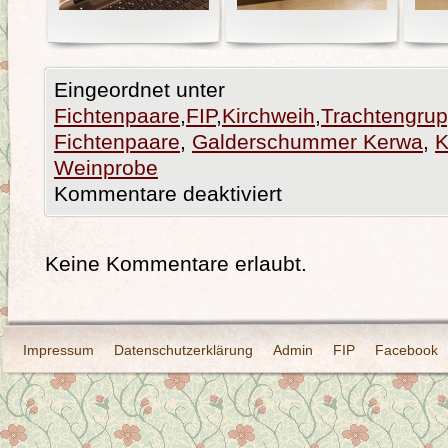
Eingeordnet unter
Fichtenpaare
,
FIP
,
Kirchweih
,
Trachtengru
Fichtenpaare
,
Galderschummer Kerwa
,
K
Weinprobe
Kommentare deaktiviert
Keine Kommentare erlaubt.
Impressum
Datenschutzerklärung
Admin
FIP
Facebook