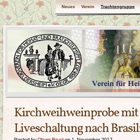
Neues
Verein
Trachtengruppe
Kirchweihweinprobe mit
Liveschaltung nach Brasil
Posted by
Oliver Brust
on 1. November 2017