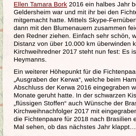
Ellen Tamara Bork
2016 ein halbes Jahr b
Geldersheim war und mit ihr bei den Fich
mitgemacht hatte. Mittels Skype-Fernüber
dann mit den Blumenauern zusammen feie
den Redner ziehen. Einfach sehr schön, w
Distanz von über 10.000 km überwinden k
Kirchweihredner 2017 steht nun fest: Es i
Heymanns.
Ein weiterer Höhepunkt für die Fichtenpa
„Ausgraben der Kerwa“, welche beim Ha
Abschluss der Kerwa 2016 eingegraben w
Monate geruht hatte. In der schwarzen Ki
„flüssigen Stoffen“ auch Wünsche der Brasi
Kirchweihnachfolger 2017 mit eingegrabe
die Fichtenpaare für 2018 nach Brasilien
Mal sehen, ob das nächstes Jahr klappt…