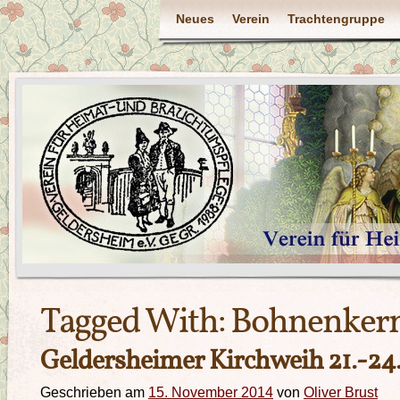
Neues
Verein
Trachtengruppe
Tagged With:
Bohnenker
Geldersheimer Kirchweih 21.-24.
Geschrieben am
15. November 2014
von
Oliver Brust