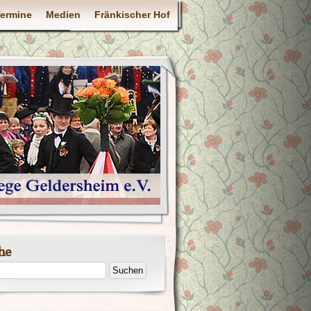
ermine
Medien
Fränkischer Hof
he