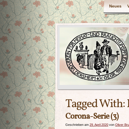
Neues
Tagged With:
Corona-Serie (3)
Geschrieben am
29. April 2020
von
Oliver Br