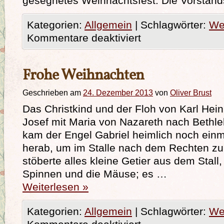
gesegnetes Weihnachtsfest. Die Vorstand
Kategorien:
Allgemein
|
Schlagwörter:
We
Kommentare deaktiviert
Frohe Weihnachten
Geschrieben am
24. Dezember 2013
von
Oliver Brust
Das Christkind und der Floh von Karl Hei
Josef mit Maria von Nazareth nach Bethl
kam der Engel Gabriel heimlich noch ei
herab, um im Stalle nach dem Rechten zu
stöberte alles kleine Getier aus dem Stall
Spinnen und die Mäuse; es …
Weiterlesen
»
Kategorien:
Allgemein
|
Schlagwörter:
We