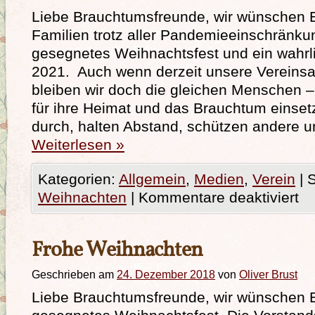
Liebe Brauchtumsfreunde, wir wünschen 
Familien trotz aller Pandemieeinschränku
gesegnetes Weihnachtsfest und ein wahrl
2021. Auch wenn derzeit unsere Vereinsak
bleiben wir doch die gleichen Menschen –
für ihre Heimat und das Brauchtum einset
durch, halten Abstand, schützen andere 
Weiterlesen
»
Kategorien:
Allgemein
,
Medien
,
Verein
|
S
Weihnachten
|
Kommentare deaktiviert
Frohe Weihnachten
Geschrieben am
24. Dezember 2018
von
Oliver Brust
Liebe Brauchtumsfreunde, wir wünschen E