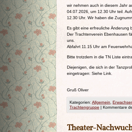
wir nehmen auch in diesem Jahr 
04.07.2026, um 12.30 Uhr teil. Auf
12.30 Uhr. Wir haben die Zugnum
Es gibt eine erfreuliche Änderung 
Der Trachtenverein Ebenhausen fä
uns.
Abfahrt 11.15 Uhr am Feuerwehrha
Bitte trotzdem in die TN Liste ein
Diejenigen, die sich in der Tanzpro
eingetragen: Siehe Link.
Gruß Oliver
Kategorien:
Allgemein
,
Erwachse
Trachtengruppe
|
Kommentare dea
Theater-Nachwuchs 