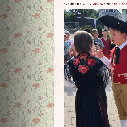
Geschrieben am
17. Juli 2026
von
Oliver Bru