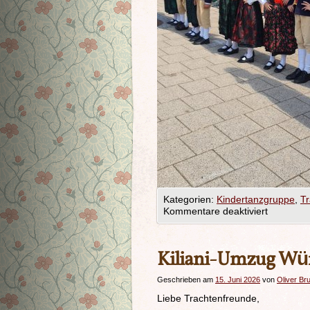
Kategorien:
Kindertanzgruppe
,
T
Kommentare deaktiviert
Kiliani-Umzug Würz
Geschrieben am
15. Juni 2026
von
Oliver Br
Liebe Trachtenfreunde,