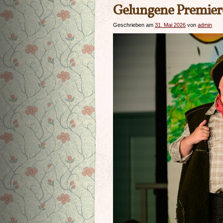
Gelungene Premier
Geschrieben am
31. Mai 2026
von
admin