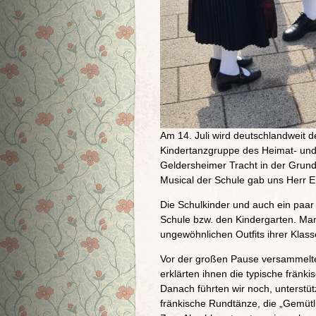
Am 14. Juli wird deutschlandweit de
Kindertanzgruppe des Heimat- und
Geldersheimer Tracht in der Grunds
Musical der Schule gab uns Herr E
Die Schulkinder und auch ein paar 
Schule bzw. den Kindergarten. Man
ungewöhnlichen Outfits ihrer Kla
Vor der großen Pause versammelten
erklärten ihnen die typische fränk
Danach führten wir noch, unterstü
fränkische Rundtänze, die „Gemütli