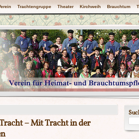
Verein
Trachtengruppe
Theater
Kirchweih
Brauchtum
T
Suc
Tracht – Mit Tracht in der
en