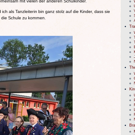
emeinsam mit vielen der anderen Schulkinder.
ich als Tanzleiterin bin ganz stolz auf die Kinder, dass sie
in die Schule zu kommen.
Tr
e
The
Kir
Br