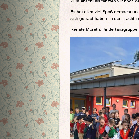
Zum Abschluss tanzten wir noch g
Es hat allen viel Spaß gemacht und 
sich getraut haben, in der Tracht 
Renate Moreth, Kindertanzgrupp