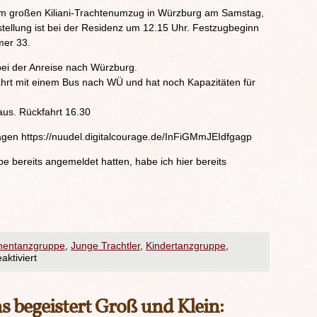
am großen Kiliani-Trachtenumzug in Würzburg am Samstag,
stellung ist bei der Residenz um 12.15 Uhr. Festzugbeginn
mer 33.
bei der Anreise nach Würzburg.
hrt mit einem Bus nach WÜ und hat noch Kapazitäten für
us. Rückfahrt 16.30
tragen https://nuudel.digitalcourage.de/InFiGMmJEIdfgagp
be bereits angemeldet hatten, habe ich hier bereits
nentanzgruppe
,
Junge Trachtler
,
Kindertanzgruppe
,
ktiviert
begeistert Groß und Klein: