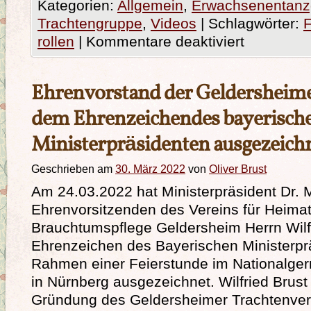
Kategorien:
Allgemein
,
Erwachsenentanz
Trachtengruppe
,
Videos
|
Schlagwörter:
F
rollen
|
Kommentare deaktiviert
Ehrenvorstand der Geldersheime
dem Ehrenzeichendes bayerisch
Ministerpräsidenten ausgezeich
Geschrieben am
30. März 2022
von
Oliver Brust
Am 24.03.2022 hat Ministerpräsident Dr.
Ehrenvorsitzenden des Vereins für Heimat
Brauchtumspflege Geldersheim Herrn Wilf
Ehrenzeichen des Bayerischen Ministerpr
Rahmen einer Feierstunde im Nationalg
in Nürnberg ausgezeichnet. Wilfried Brust i
Gründung des Geldersheimer Trachtenvere