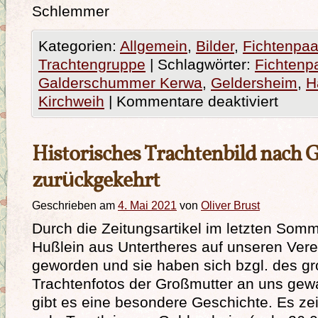
Schlemmer
Kategorien:
Allgemein
,
Bilder
,
Fichtenpaa
Trachtengruppe
|
Schlagwörter:
Fichtenp
Galderschummer Kerwa
,
Geldersheim
,
H
Kirchweih
|
Kommentare deaktiviert
Historisches Trachtenbild nach 
zurückgekehrt
Geschrieben am
4. Mai 2021
von
Oliver Brust
Durch die Zeitungsartikel im letzten Som
Hußlein aus Untertheres auf unseren Ver
geworden und sie haben sich bzgl. des gr
Trachtenfotos der Großmutter an uns gew
gibt es eine besondere Geschichte. Es zei