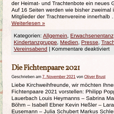
der Heimat- und Trachtenbote ein neues
Auf 16 Seiten werden wie bisher zweimal 
Mitglieder der Trachtenvereine innerhalb
Weiterlesen
»
Kategorien:
Allgemein
,
Erwachsenentanz
Kindertanzgruppe
,
Medien
,
Presse
,
Trac
Vereinsabend
|
Kommentare deaktiviert
Die Fichtenpaare 2021
Geschrieben am
7. November 2021
von
Oliver Brust
Liebe Kirchweihfreunde, wir möchten Ihne
Fichtenpaare 2021 vorstellen: Philipp Po
Lauerbach Louis Heymanns – Sabrina Ma
Böhm – Isabell Ebner Kevin Heßler – La
Eusemann – Julia Schubert Markus Schle