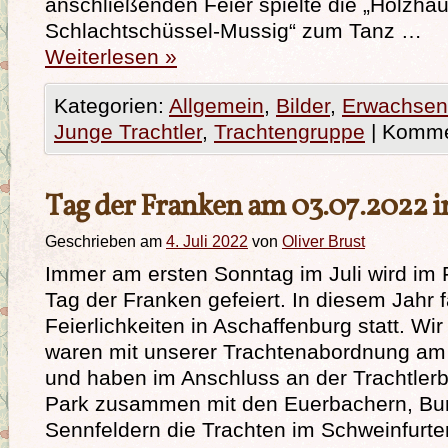
anschließenden Feier spielte die „Holzhä
Schlachtschüssel-Mussig“ zum Tanz …
Weiterlesen
»
Kategorien:
Allgemein
,
Bilder
,
Erwachsen
Junge Trachtler
,
Trachtengruppe
|
Kommen
Tag der Franken am 03.07.2022 i
Geschrieben am
4. Juli 2022
von
Oliver Brust
Immer am ersten Sonntag im Juli wird im 
Tag der Franken gefeiert. In diesem Jahr 
Feierlichkeiten in Aschaffenburg statt. Wi
waren mit unserer Trachtenabordnung am 
und haben im Anschluss an der Trachtler
Park zusammen mit den Euerbachern, Bu
Sennfeldern die Trachten im Schweinfurter