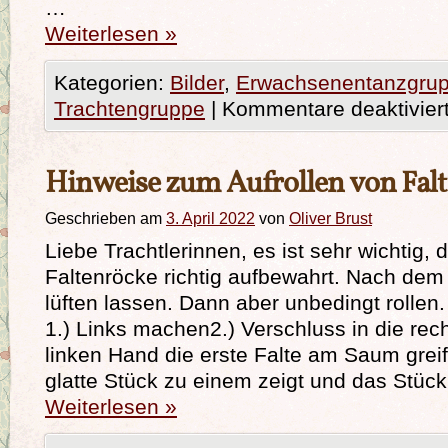
…
Weiterlesen
»
Kategorien:
Bilder
,
Erwachsenentanzgru
Trachtengruppe
|
Kommentare deaktivier
Hinweise zum Aufrollen von Fal
Geschrieben am
3. April 2022
von
Oliver Brust
Liebe Trachtlerinnen, es ist sehr wichtig, d
Faltenröcke richtig aufbewahrt. Nach dem
lüften lassen. Dann aber unbedingt rollen. 
1.) Links machen2.) Verschluss in die rec
linken Hand die erste Falte am Saum grei
glatte Stück zu einem zeigt und das Stüc
Weiterlesen
»