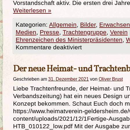
Vorstandschaft aktiv. Die ersten drei Jahr
Weiterlesen
»
Kategorien:
Allgemein
,
Bilder
,
Erwachsen
Medien
,
Presse
,
Trachtengruppe
,
Verein
Ehrenzeichen des Ministerpräsidenten
,
W
Kommentare deaktiviert
Der neue Heimat- und Trachtenbo
Geschrieben am
31. Dezember 2021
von
Oliver Brust
Liebe Trachtenfreunde, der Heimat- und T
Verbandszeitung) hat ein neues Design u
Konzept bekommen. Schaut Euch doch mal
https://www.heimatverein-geldersheim.de
content/uploads/2021/12/1Fertige-Ausgab
HTB_010122_low.pdf Mit der Ausgabe zum