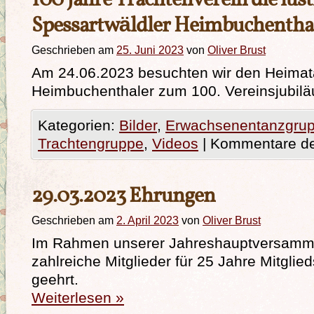
100 Jahre Trachtenverein die lus
Spessartwäldler Heimbuchentha
Geschrieben am
25. Juni 2023
von
Oliver Brust
Am 24.06.2023 besuchten wir den Heimat
Heimbuchenthaler zum 100. Vereinsjubil
Kategorien:
Bilder
,
Erwachsenentanzgru
Trachtengruppe
,
Videos
|
Kommentare dea
29.03.2023 Ehrungen
Geschrieben am
2. April 2023
von
Oliver Brust
Im Rahmen unserer Jahreshauptversamm
zahlreiche Mitglieder für 25 Jahre Mitglie
geehrt.
Weiterlesen
»