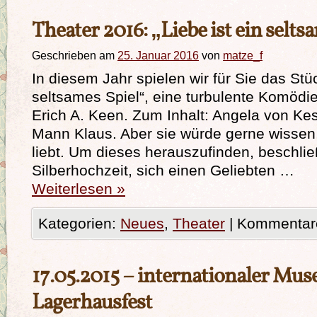
Theater 2016: „Liebe ist ein selts
Geschrieben am
25. Januar 2016
von
matze_f
In diesem Jahr spielen wir für Sie das Stüc
seltsames Spiel“, eine turbulente Komödie
Erich A. Keen. Zum Inhalt: Angela von Kes
Mann Klaus. Aber sie würde gerne wissen
liebt. Um dieses herauszufinden, beschließ
Silberhochzeit, sich einen Geliebten …
Weiterlesen
»
Kategorien:
Neues
,
Theater
|
Kommentare
17.05.2015 – internationaler Mu
Lagerhausfest