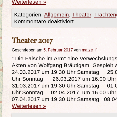
Weiterlesen
»
Kategorien:
Allgemein
,
Theater
,
Trachten
Kommentare deaktiviert
Theater 2017
Geschrieben am
5. Februar 2017
von
matze_f
“ Die Falsche im Arm“ eine Verwechslungs
Akten von Wolfgang Bräutigam. Gespiel
24.03.2017 um 19,30 Uhr Samstag 25.0
Uhr Sonntag 26.03.2017 um 16.00 U
31.03.2017 um 19.30 Uhr Samstag 01.
Uhr Sonntag 02.04.2017 um 16.00 Uh
07.04.2017 um 19.30 Uhr Samsatg 08.0
Weiterlesen
»