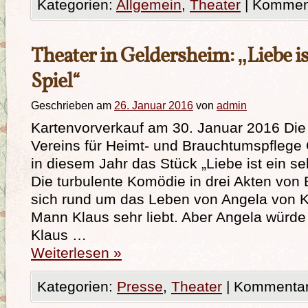
Kategorien:
Allgemein
,
Theater
|
Komment
Theater in Geldersheim: „Liebe is
Spiel“
Geschrieben am
26. Januar 2016
von
admin
Kartenvorverkauf am 30. Januar 2016 Die
Vereins für Heimt- und Brauchtumspflege 
in diesem Jahr das Stück „Liebe ist ein se
Die turbulente Komödie in drei Akten von 
sich rund um das Leben von Angela von Ke
Mann Klaus sehr liebt. Aber Angela würde
Klaus …
Weiterlesen
»
Kategorien:
Presse
,
Theater
|
Kommentare