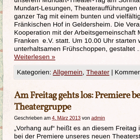
Mundart-Lesungen, Theateraufführungen 
ganzer Tag mit einem bunten und vielfäl
Fränkischen Hof in Geldersheim. Die Veran
Kooperation mit der Arbeitsgemeinschaft
Franken e.V. statt. Um 10.00 Uhr starten 
unterhaltsamen Frühschoppen, gestaltet
Weiterlesen
»
Kategorien:
Allgemein
,
Theater
|
Komment
Am Freitag gehts los: Premiere be
Theatergruppe
Geschrieben am
4. März 2013
von
admin
„Vorhang auf“ heißt es an diesem Freitag
bei der Premiere unseres neuen Theaterst