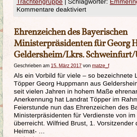
Trachtengruppe
|
Schlagwörter:
Emmerin
Kommentare deaktiviert
Ehrenzeichen des Bayerischen
Ministerpräsidenten für Georg
Geldersheim/Lkrs. Schweinfurt/
Geschrieben am
15. März 2017
von
matze_f
Als ein Vorbild für viele – so bezeichnete 
Töpper Georg Huppmann aus Geldersheim.
seit vielen Jahren in hohem Maße ehrenam
Anerkennung hat Landrat Töpper im Rahm
Feierstunde nun das Ehrenzeichen des B
Ministerpräsidenten für Verdienste von i
überreicht. Wilfried Brust, 1. Vorsitzender 
Heimat- …