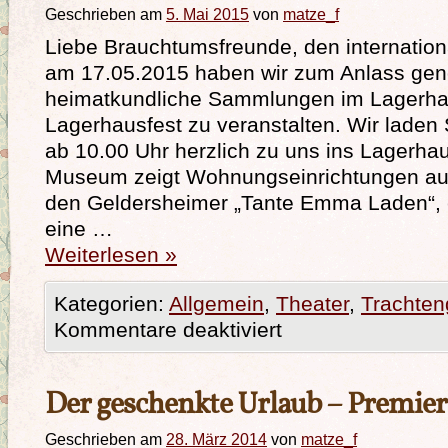
Geschrieben am
5. Mai 2015
von
matze_f
Liebe Brauchtumsfreunde, den internati
am 17.05.2015 haben wir zum Anlass g
heimatkundliche Sammlungen im Lagerhau
Lagerhausfest zu veranstalten. Wir laden
ab 10.00 Uhr herzlich zu uns ins Lagerha
Museum zeigt Wohnungseinrichtungen aus
den Geldersheimer „Tante Emma Laden“, 
eine …
Weiterlesen
»
Kategorien:
Allgemein
,
Theater
,
Trachten
Kommentare deaktiviert
Der geschenkte Urlaub – Premier
Geschrieben am
28. März 2014
von
matze_f