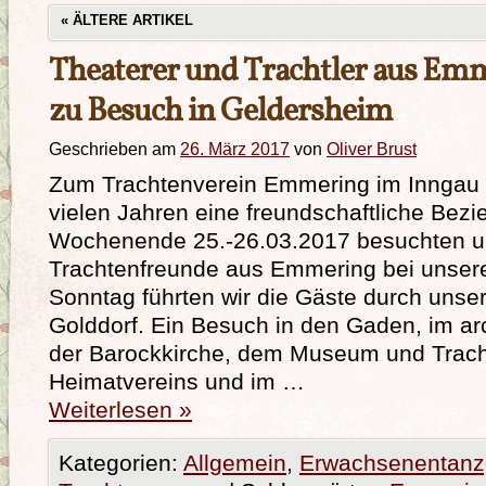
«
ÄLTERE ARTIKEL
Theaterer und Trachtler aus Emm
zu Besuch in Geldersheim
Geschrieben am
26. März 2017
von
Oliver Brust
Zum Trachtenverein Emmering im Inngau 
vielen Jahren eine freundschaftliche Bez
Wochenende 25.-26.03.2017 besuchten u
Trachtenfreunde aus Emmering bei unser
Sonntag führten wir die Gäste durch unse
Golddorf. Ein Besuch in den Gaden, im a
der Barockkirche, dem Museum und Trac
Heimatvereins und im …
Weiterlesen
»
Kategorien:
Allgemein
,
Erwachsenentanz