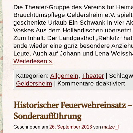
Die Theater-Gruppe des Vereins für Heima
Brauchtumspflege Geldersheim e.V. spielt 
geschenkte Urlaub Ein Schwank in vier Ak
Voskes Aus dem Holländischen übersetzt 
Zum Inhalt: Der Landgasthof „Rehkitz“ h
ende wieder eine ganz besondere Anziehu
Leute. Auch auf Johann und Lena Weissh
Weiterlesen
»
Kategorien:
Allgemein
,
Theater
|
Schlagwö
Geldersheim
|
Kommentare deaktiviert
Historischer Feuerwehreinsatz –
Sonderaufführung
Geschrieben am
26. September 2013
von
matze_f