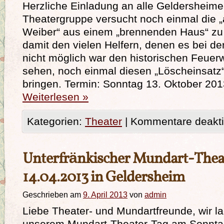
Herzliche Einladung an alle Geldersheime
Theatergruppe versucht noch einmal die „
Weiber“ aus einem „brennenden Haus“ zu 
damit den vielen Helfern, denen es bei de
nicht möglich war den historischen Feuer
sehen, noch einmal diesen „Löscheinsatz“
bringen. Termin: Sonntag 13. Oktober 201
Weiterlesen
»
Kategorien:
Theater
|
Kommentare deaktiv
Unterfränkischer Mundart-Thea
14.04.2013 in Geldersheim
Geschrieben am
9. April 2013
von
admin
Liebe Theater- und Mundartfreunde, wir la
unserem Mundart-Theater-Tag am Sonntag